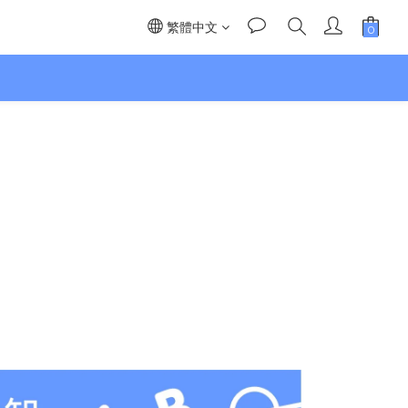
繁體中文
】