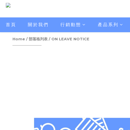
首頁
關於我們
行銷動態
產品系列
Home
/
部落格列表
/
ON LEAVE NOTICE