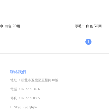
大毛巾-白色 20兩
厚毛巾-白色 30兩
1
聯絡我們
地址 / 新北市五股區五權路10號
電話 / 02 2299 3456
傳真 / 02 2299 0805
LINE@ / @hjhjtw