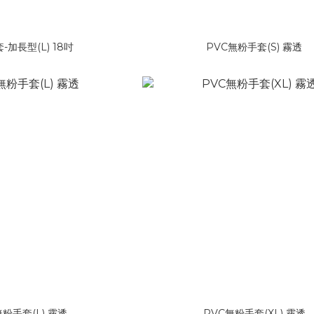
-加長型(L) 18吋
PVC無粉手套(S) 霧透
無粉手套(L) 霧透
PVC無粉手套(XL) 霧透