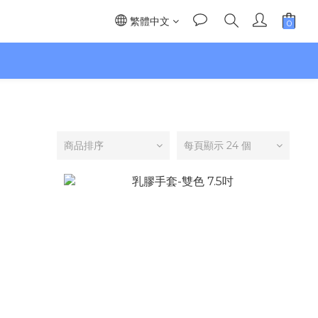
繁體中文
】
商品排序
每頁顯示 24 個