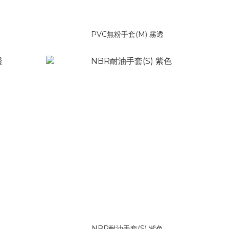
PVC無粉手套(M) 霧透
NBR耐油手套(S) 紫色