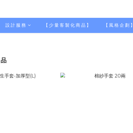
設計服務
【少量客製化商品】
【風格企劃
用品