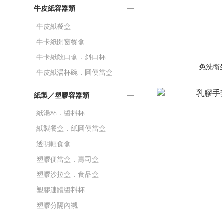
牛皮紙容器類
牛皮紙餐盒
牛卡紙開窗餐盒
牛卡紙敞口盒．斜口杯
免洗衛生
牛皮紙湯杯碗．圓便當盒
紙製／塑膠容器類
紙湯杯．醬料杯
紙製餐盒．紙圓便當盒
透明輕食盒
塑膠便當盒．壽司盒
塑膠沙拉盒．食品盒
塑膠連體醬料杯
塑膠分隔內襯