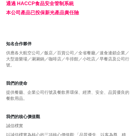
通過 HACCP食品安全管制系統
本公司產品已投保新光產品責任險
知名合作夥伴
供應各大航空公司／飯店／百貨公司／全省餐廳／速食連鎖企業／
大型遊樂場／涮涮鍋／咖啡店／牛排館／小吃店／早餐店及公司行
號。
我們的使命
提供餐廳、企業公司行號及餐飲界環保、經濟、安全、品質優良的
餐飲用品。
我們的核心價值觀
誠信樸實
以誠信樸實為核心的三項核心價值觀:「品質優先、以客為尊、積