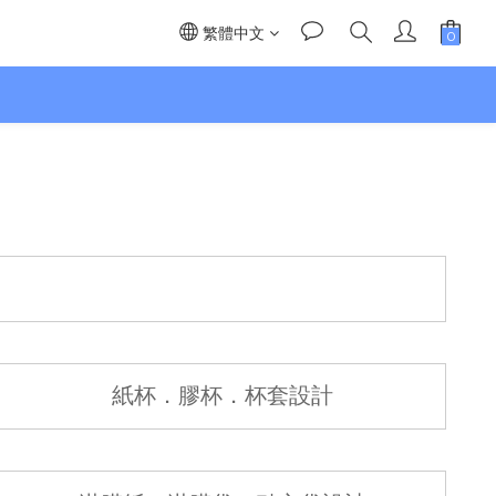
繁體中文
】
紙杯．膠杯．杯套設計