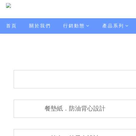
首頁
關於我們
行銷動態
產品系列
餐墊紙．防油背心設計