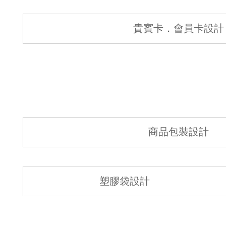
貴賓卡．會員卡設計
商品包裝設計
塑膠袋設計