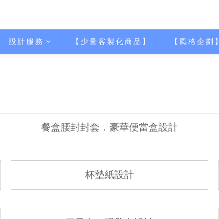
設計服務
【少量客製化商品】
【風格企劃
餐盒腰封封套．豪華便當盒設計
杯墊紙設計