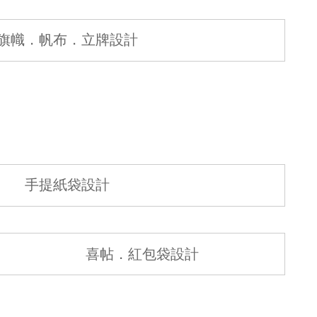
旗幟．帆布．立牌設計
手提紙袋設計
喜帖．紅包袋設計