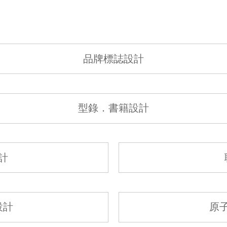
品牌標誌設計
型錄．書籍設計
計
設計
原