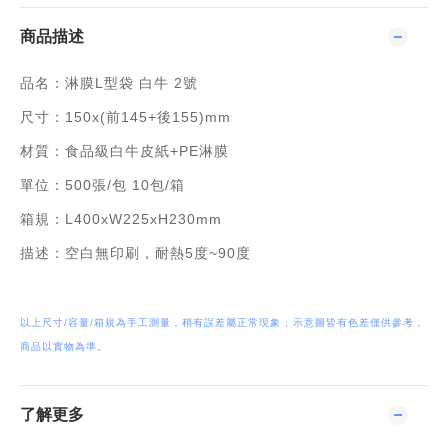
商品描述
品名：淋膜L型袋 白牛 2號
尺寸：150x(前145+後155)mm
材質：食品級白牛皮紙+PE淋膜
單位：500張/包 10包/箱
箱規：L400xW225xH230mm
描述：空白無印刷，耐熱5度~90度
以上尺寸/容量/箱規為手工測量，稍有誤差屬正常現象 ; 示意圖皆有色差僅供參考，
商品以實物為準。
了解更多