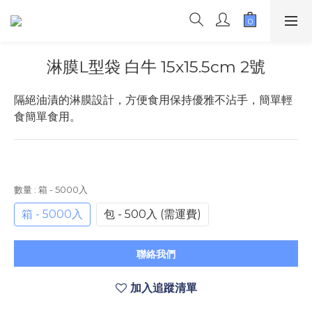
淋膜L型袋 白牛 15x15.5cm 2號
隔絕油漬的淋膜設計，方便食用保持優雅不沾手，簡單輕
食簡單食用。
數量
: 箱 - 5000入
箱 - 5000入
包 - 500入 (需運費)
聯絡我們
加入追蹤清單