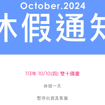
113年 10/10(四) 雙十國慶
休假一天
暫停出貨及客服