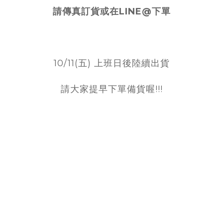
請傳真訂貨或在LINE@下單
10/11(五) 上班日後陸續出貨
請大家提早下單備貨喔!!!