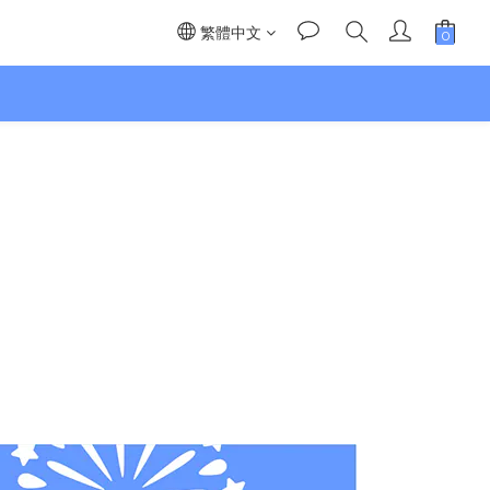
繁體中文
】