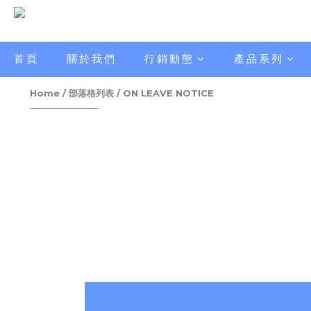
首頁
關於我們
行銷動態
產品系列
Home
/
部落格列表
/
ON LEAVE NOTICE