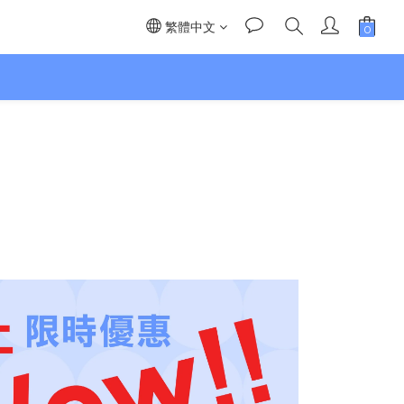
繁體中文
】