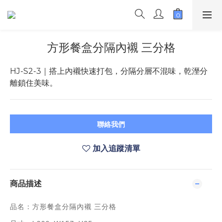
方形餐盒分隔內襯 三分格
HJ-S2-3｜搭上內襯快速打包，分隔分層不混味，乾溼分
離鎖住美味。
聯絡我們
加入追蹤清單
商品描述
品名：方形餐盒分隔內襯 三分格