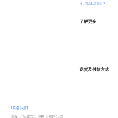
考，商品以實物為準。
了解更多
送貨及付款方式
聯絡我們
地址 / 新北市五股區五權路10號