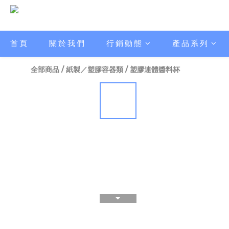
首頁
關於我們
行銷動態
產品系列
全部商品
/
紙製／塑膠容器類
/
塑膠連體醬料杯