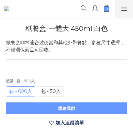
紙餐盒-一體大 450ml 白色
紙餐盒非常適合裝便當和其他外帶餐點，多種尺寸選擇，
不僅環保而且可回收。
數量
: 箱 - 600入
箱 - 600入
包 - 50入
聯絡我們
加入追蹤清單