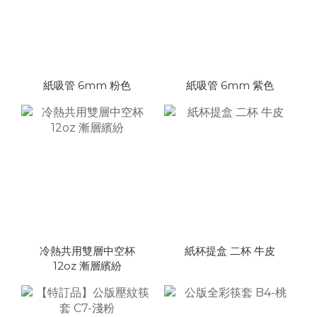
紙吸管 6mm 粉色
紙吸管 6mm 紫色
冷熱共用雙層中空杯
紙杯提盒 二杯 牛皮
12oz 漸層繽紛