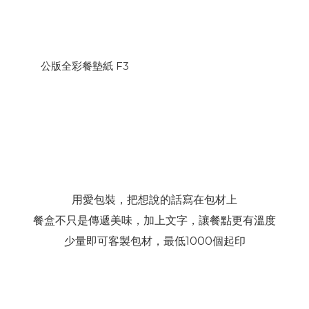
公版全彩餐墊紙 F3
用愛包裝，把想說的話寫在包材上
餐盒不只是傳遞美味，加上文字，讓餐點更有溫度
少量即可客製包材，最低1000個起印