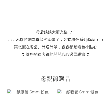
母后娘娘大駕光臨.ᐟ.ᐟ.ᐟ
↓↓↓ 禾啟特別為母親節準備了，各式粉色系列商品 ↓↓↓
讓您擺在餐桌、外送外帶，處處都是粉色小貼心
❣ 讓您的顧客都能開開心心過母親節 ❣
- 母親節選品 -