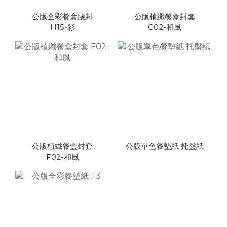
公版全彩餐盒腰封
公版植纖餐盒封套
H15-彩
G02-和風
公版植纖餐盒封套
公版單色餐墊紙 托盤紙
F02-和風