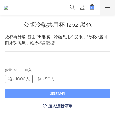
公版冷熱共用杯 12oz 黑色
紙杯再升級! 雙面PE淋膜，冷熱共用不受限，紙杯外層可
耐水珠濕氣，維持杯身硬挺!
數量
: 箱 - 1000入
箱 - 1000入
條 - 50入
聯絡我們
加入追蹤清單