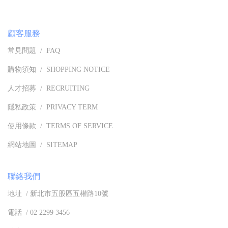
顧客服務
常見問題 / FAQ
購物須知 / SHOPPING NOTICE
人才招募 / RECRUITING
隱私政策 / PRIVACY TERM
使用條款 / TERMS OF SERVICE
網站地圖 / SITEMAP
聯絡我們
地址 / 新北市五股區五權路10號
電話 / 02 2299 3456