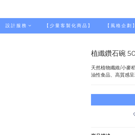
設計服務
【少量客製化商品】
【風格企劃
植纖鑽石碗 500
天然植物纖維/小麥
油性食品、高質感呈