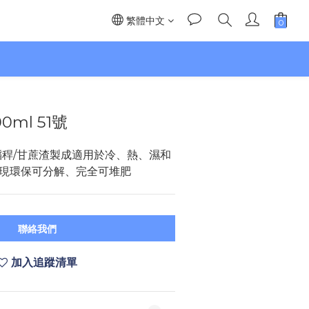
繁體中文
】
ml 51號
稻稈/甘蔗渣製成適用於冷、熱、濕和
現環保可分解、完全可堆肥
聯絡我們
加入追蹤清單