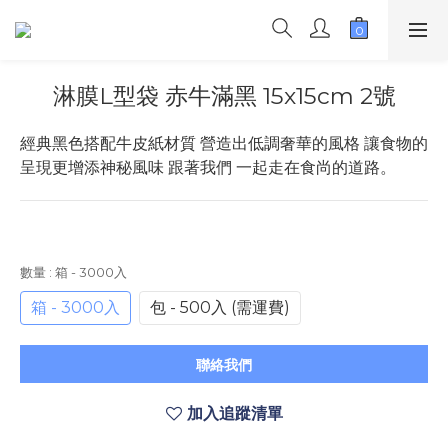
淋膜L型袋 赤牛滿黑 15x15cm 2號
經典黑色搭配牛皮紙材質 營造出低調奢華的風格 讓食物的
呈現更增添神秘風味 跟著我們 一起走在食尚的道路。
數量
: 箱 - 3000入
箱 - 3000入
包 - 500入 (需運費)
聯絡我們
加入追蹤清單